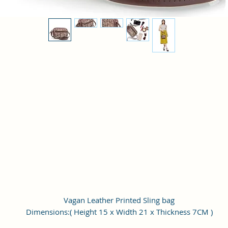
Vagan Leather Printed Sling bag
Dimensions:( Height 15 x Width 21 x Thickness 7CM )
Compartment : 1 large compartment