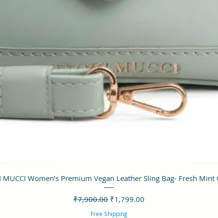
クイックビュー
 MUCCI Women’s Premium Vegan Leather Sling Bag- Fresh Mint
通常価格
セール価格
₹7,900.00
₹1,799.00
Free Shipping