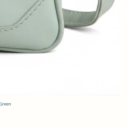
 Green