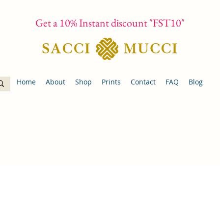
Get a 10% Instant discount "FST10"
Home
About
Shop
Prints
Contact
FAQ
Blog