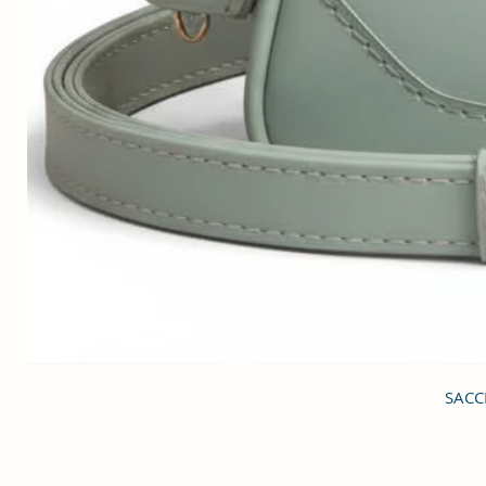
SACCI