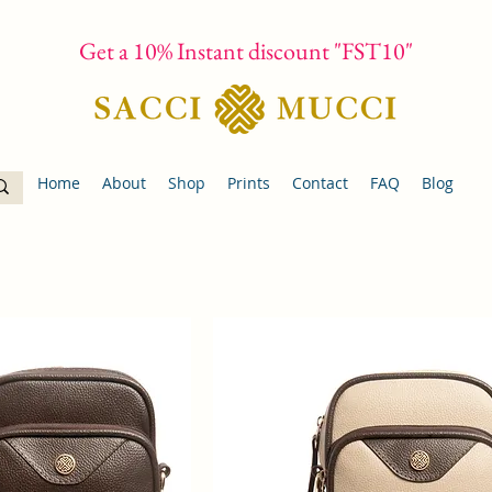
Get a 10% Instant discount "FST10"
Home
About
Shop
Prints
Contact
FAQ
Blog