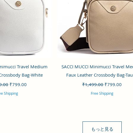
ックビュー
クイックビュー
nimucci Travel Medium
SACCI MUCCI Minimucci Travel M
 Crossbody Bag-White
Faux Leather Crossbody Bag-Ta
価格
セール価格
通常価格
セール価格
9.00
₹799.00
₹1,499.00
₹799.00
ee Shipping
Free Shipping
もっと見る