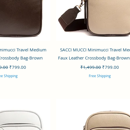
ックビュー
クイックビュー
nimucci Travel Medium
SACCI MUCCI Minimucci Travel M
 Crossbody Bag-Brown
Faux Leather Crossbody Bag-Brown
価格
セール価格
通常価格
セール価格
9.00
₹799.00
₹1,499.00
₹799.00
ee Shipping
Free Shipping