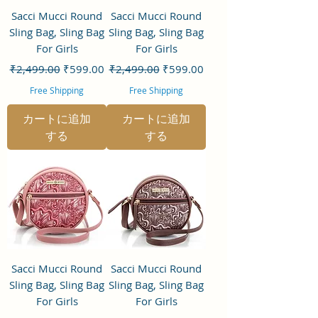
Sacci Mucci Round
Sacci Mucci Round
Sling Bag, Sling Bag
Sling Bag, Sling Bag
For Girls
For Girls
通常価格
セール価格
通常価格
セール価格
₹2,499.00
₹599.00
₹2,499.00
₹599.00
Free Shipping
Free Shipping
カートに追加
カートに追加
する
する
Sacci Mucci Round
Sacci Mucci Round
Sling Bag, Sling Bag
Sling Bag, Sling Bag
For Girls
For Girls