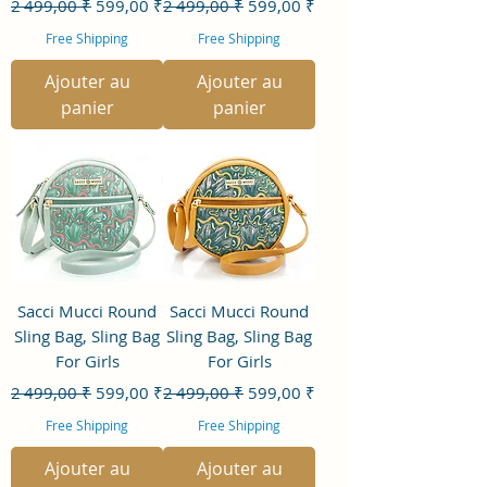
Prix original
Prix promotionnel
Prix original
Prix promotionnel
2 499,00 ₹
599,00 ₹
2 499,00 ₹
599,00 ₹
Free Shipping
Free Shipping
Ajouter au
Ajouter au
panier
panier
Sacci Mucci Round
Sacci Mucci Round
Sling Bag, Sling Bag
Sling Bag, Sling Bag
For Girls
For Girls
Prix original
Prix promotionnel
Prix original
Prix promotionnel
2 499,00 ₹
599,00 ₹
2 499,00 ₹
599,00 ₹
Free Shipping
Free Shipping
Ajouter au
Ajouter au