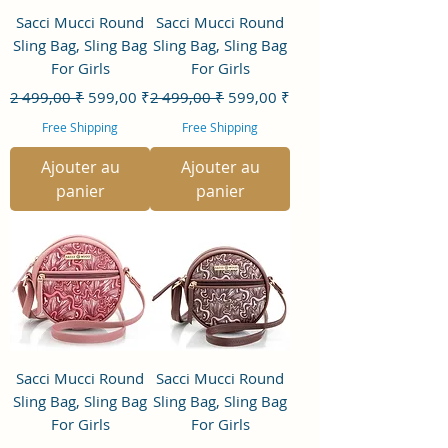
Sacci Mucci Round
Sacci Mucci Round
Sling Bag, Sling Bag
Sling Bag, Sling Bag
For Girls
For Girls
Prix original
Prix promotionnel
Prix original
Prix promotionnel
2 499,00 ₹
599,00 ₹
2 499,00 ₹
599,00 ₹
Free Shipping
Free Shipping
Ajouter au
Ajouter au
panier
panier
Sacci Mucci Round
Sacci Mucci Round
Sling Bag, Sling Bag
Sling Bag, Sling Bag
For Girls
For Girls