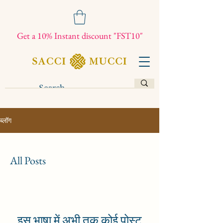
Get a 10% Instant discount "FST10"
ब्लॉग
All Posts
इस भाषा में अभी तक कोई पोस्ट